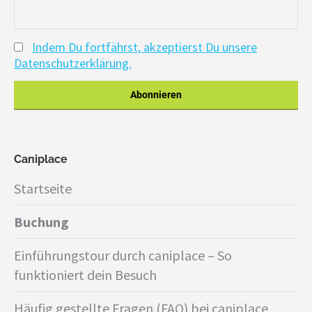
Indem Du fortfährst, akzeptierst Du unsere
Datenschutzerklärung.
Caniplace
Startseite
Buchung
Einführungstour durch caniplace – So
funktioniert dein Besuch
Häufig gestellte Fragen (FAQ) bei caniplace