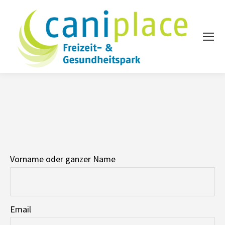
Sie befinden sich hier:
Vorname oder ganzer Name
Email